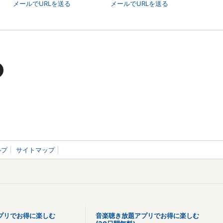
メールでURLを送る
メールでURLを送る
ルプ
サイトマップ
プリでお得に楽しむ
音楽聴き放題アプリでお得に楽しむ