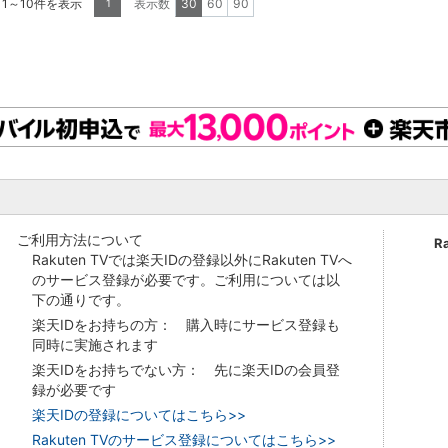
 1～10件を表示
表示数
30
60
90
1
ご利用方法について
R
Rakuten TVでは楽天IDの登録以外にRakuten TVへ
のサービス登録が必要です。ご利用については以
下の通りです。
楽天IDをお持ちの方： 購入時にサービス登録も
同時に実施されます
楽天IDをお持ちでない方： 先に楽天IDの会員登
録が必要です
楽天IDの登録についてはこちら>>
Rakuten TVのサービス登録についてはこちら>>