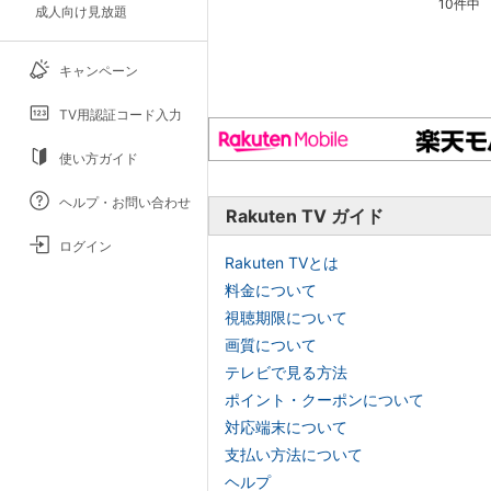
10件中
成人向け見放題
キャンペーン
TV用認証コード入力
使い方ガイド
ヘルプ・お問い合わせ
Rakuten TV ガイド
ログイン
Rakuten TVとは
料金について
視聴期限について
画質について
テレビで見る方法
ポイント・クーポンについて
対応端末について
支払い方法について
ヘルプ