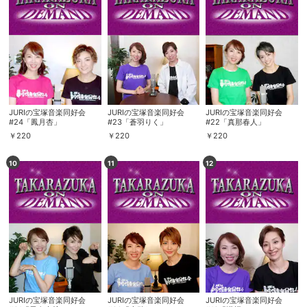
JURIの宝塚音楽同好会
JURIの宝塚音楽同好会
JURIの宝塚音楽同好会
#24「鳳月杏」
#23「蒼羽りく」
#22「真那春人」
￥
220
￥
220
￥
220
10
11
12
JURIの宝塚音楽同好会
JURIの宝塚音楽同好会
JURIの宝塚音楽同好会