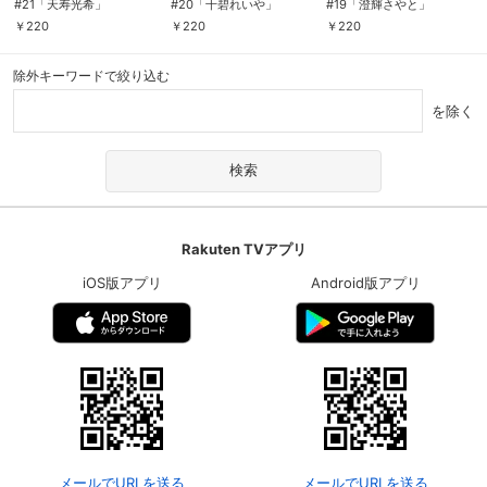
#21「天寿光希」
#20「十碧れいや」
#19「澄輝さやと」
￥
220
￥
220
￥
220
除外キーワードで絞り込む
を除く
Rakuten TVアプリ
iOS版アプリ
Android版アプリ
会員設定
会員情報
閉じる
基本情報、本人連絡先、パスワード 、クレ
会員情報変更
ジットカード情報の変更が可能です。
決済方法変更
決済方法の変更が可能です。
メールでURLを送る
メールでURLを送る