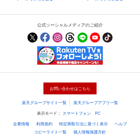
購入明細
４ヵ月分の購入明細の確認が可能です。
公式ソーシャルメディアのご紹介
現在獲得済みのお得なクーポンを確認でき
Myクーポン
ます。
レンタル、購入、定額見放題の購入履歴の
購入履歴
確認が可能です。こちらから視聴いただく
と便利です。
お気に入りに登録した作品を確認できま
お気に入り
す。お気に入りに追加した作品の削除も可
お問い合わせはこちら
能です。
楽天グループサイト一覧
楽天グループアプリ一覧
サイト内の閲覧履歴を確認できます。履歴
閲覧履歴
の削除も可能です。
表示モード：
スマートフォン
PC
企業情報
利用規約
特定商取引法に基づく表示
ヘルプ
サイト内で表示される作品の表示制限が可
視聴年齢制限
能です。5段階の年齢区分から選択できま
コピーライト一覧
個人情報保護方針
す。