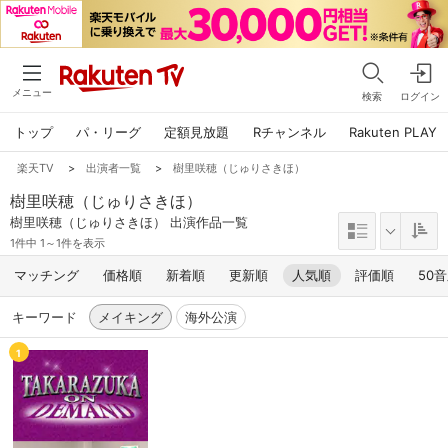
メニュー
検索
ログイン
トップ
パ・リーグ
定額見放題
Rチャンネル
Rakuten PLAY
楽天TV
>
出演者一覧
>
樹里咲穂（じゅりさきほ）
樹里咲穂（じゅりさきほ）
樹里咲穂（じゅりさきほ） 出演作品一覧
1件中 1～1件を表示
マッチング
価格順
新着順
更新順
人気順
評価順
50
キーワード
メイキング
海外公演
1