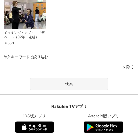
メイキング・オブ・エリザ
ベート（02年・花組）
￥
330
除外キーワードで絞り込む
を除く
Rakuten TVアプリ
iOS版アプリ
Android版アプリ