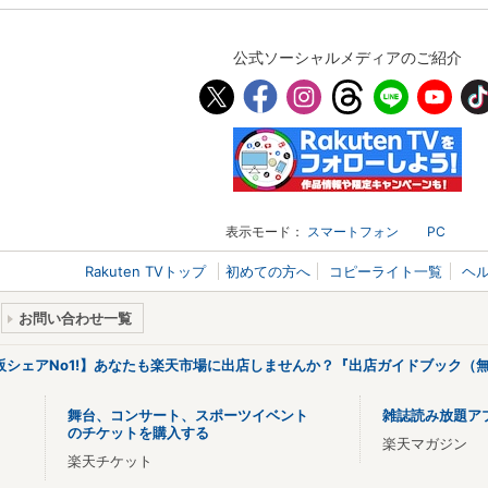
公式ソーシャルメディアのご紹介
表示モード：
スマートフォン
PC
Rakuten TVトップ
初めての方へ
コピーライト一覧
ヘ
お問い合わせ一覧
販シェアNo1!】あなたも楽天市場に出店しませんか？『出店ガイドブック（無
舞台、コンサート、スポーツイベント
雑誌読み放題ア
のチケットを購入する
楽天マガジン
楽天チケット