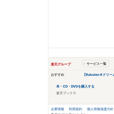
サービス一覧
楽天グループ
おすすめ
【Rakuten Kド
本・CD・DVDを購入する
楽天ブックス
企業情報
利用規約
個人情報保護方針