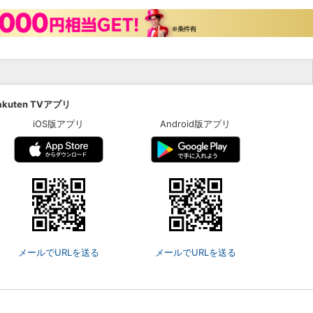
akuten TVアプリ
iOS版アプリ
Android版アプリ
メールでURLを送る
メールでURLを送る