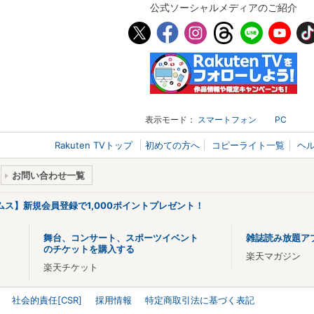
公式ソーシャルメディアのご紹介
表示モード：
スマートフォン
PC
Rakuten TVトップ
初めての方へ
コピーライト一覧
ヘ
お問い合わせ一覧
リームス】新規会員登録で1,000ポイントプレゼント！
舞台、コンサート、スポーツイベント
雑誌読み放題ア
のチケットを購入する
楽天マガジン
楽天チケット
社会的責任[CSR]
採用情報
特定商取引法に基づく表記