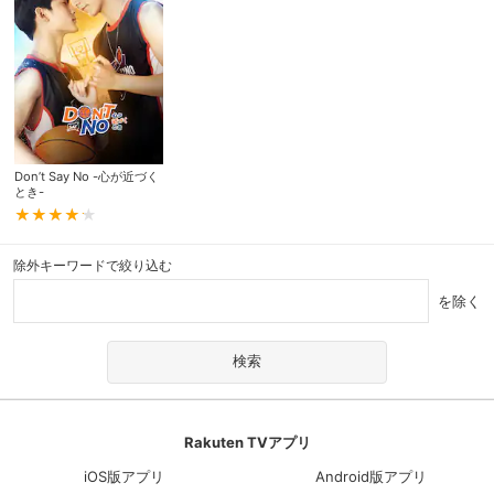
Don’t Say No -心が近づく
とき-
除外キーワードで絞り込む
を除く
Rakuten TVアプリ
iOS版アプリ
Android版アプリ