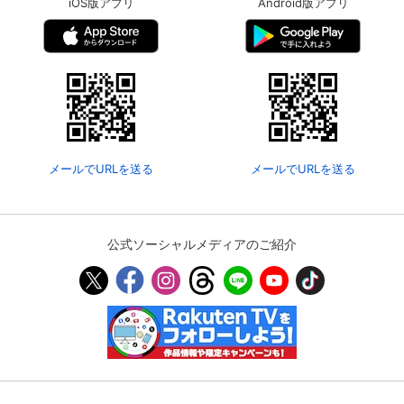
iOS版アプリ
Android版アプリ
メールでURLを送る
メールでURLを送る
公式ソーシャルメディアのご紹介