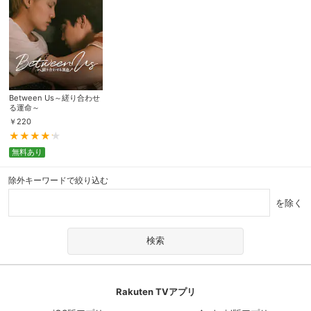
Between Us～縒り合わせ
る運命～
￥
220
無料あり
除外キーワードで絞り込む
を除く
Rakuten TVアプリ