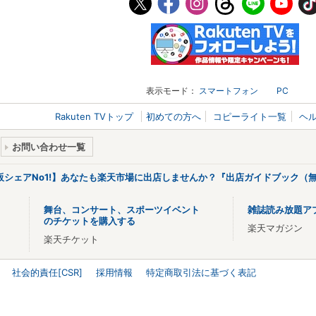
表示モード：
スマートフォン
PC
Rakuten TVトップ
初めての方へ
コピーライト一覧
ヘ
お問い合わせ一覧
販シェアNo1!】あなたも楽天市場に出店しませんか？『出店ガイドブック（無
舞台、コンサート、スポーツイベント
雑誌読み放題ア
のチケットを購入する
楽天マガジン
楽天チケット
社会的責任[CSR]
採用情報
特定商取引法に基づく表記