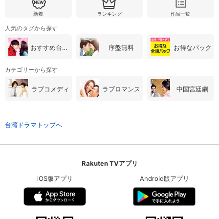
新着
ランキング
作品一覧
人気のタグから探す
おすすめ台湾・中国ドラマ
序盤無料
お得なパック
カテゴリーから探す
ラブコメディ
ラブロマンス
中国宮廷劇
台湾ドラマトップへ
Rakuten TVアプリ
iOS版アプリ
Android版アプリ