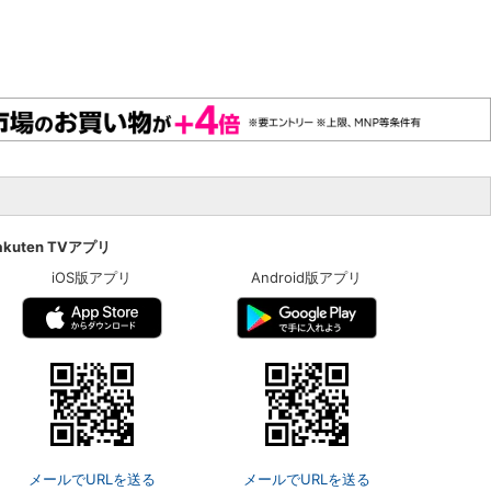
akuten TVアプリ
iOS版アプリ
Android版アプリ
メールでURLを送る
メールでURLを送る