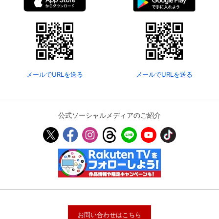
メールでURLを送る
メールでURLを送る
公式ソーシャルメディアのご紹介
お問い合わせはこちら