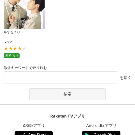
冬すぎて桜
￥
275
無料あり
除外キーワードで絞り込む
を除く
Rakuten TVアプリ
iOS版アプリ
Android版アプリ