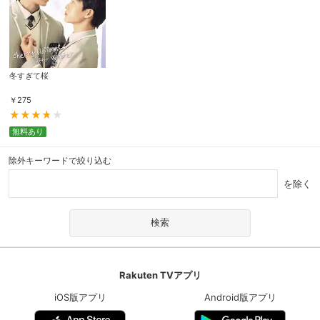
冬すぎて桜
￥
275
無料あり
除外キーワードで絞り込む
を除く
Rakuten TVアプリ
iOS版アプリ
Android版アプリ