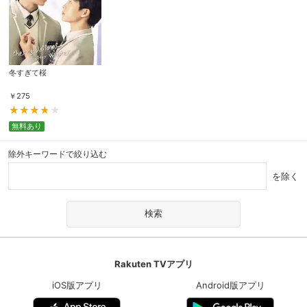
冬すぎて桜
￥
275
無料あり
除外キーワードで絞り込む
を除く
Rakuten TVアプリ
iOS版アプリ
Android版アプリ