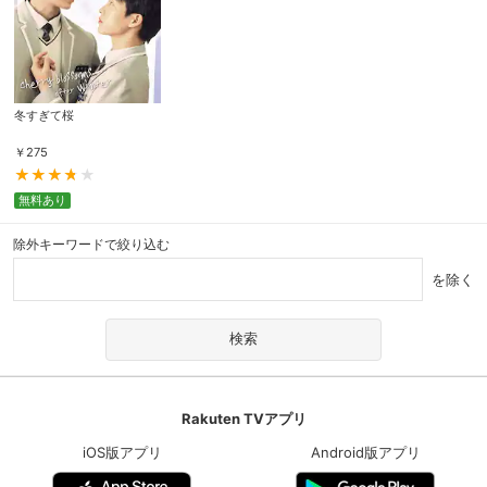
冬すぎて桜
￥
275
無料あり
除外キーワードで絞り込む
を除く
Rakuten TVアプリ
iOS版アプリ
Android版アプリ