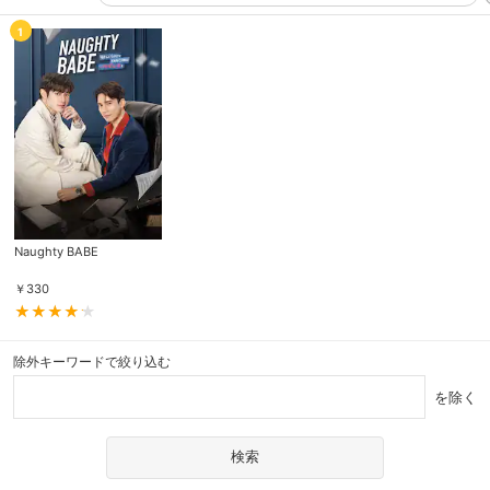
1
Naughty BABE
￥
330
除外キーワードで絞り込む
を除く