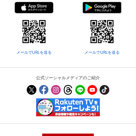
メールでURLを送る
メールでURLを送る
公式ソーシャルメディアのご紹介
会員設定
会員情報
閉じる
基本情報、本人連絡先、パスワード 、クレ
会員情報変更
ジットカード情報の変更が可能です。
決済方法変更
決済方法の変更が可能です。