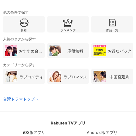
他の条件で探す
新着
ランキング
作品一覧
人気のタグから探す
おすすめ台湾・中国ドラマ
序盤無料
お得なパック
カテゴリーから探す
ラブコメディ
ラブロマンス
中国宮廷劇
台湾ドラマトップへ
Rakuten TVアプリ
iOS版アプリ
Android版アプリ