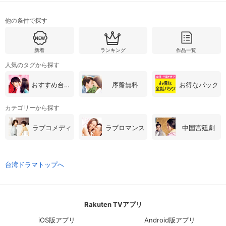
他の条件で探す
新着
ランキング
作品一覧
人気のタグから探す
おすすめ台湾・中国ドラマ
序盤無料
お得なパック
カテゴリーから探す
ラブコメディ
ラブロマンス
中国宮廷劇
台湾ドラマトップへ
Rakuten TVアプリ
iOS版アプリ
Android版アプリ