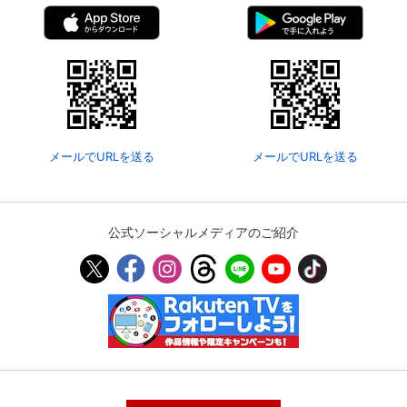
メールでURLを送る
メールでURLを送る
公式ソーシャルメディアのご紹介
会員設定
会員情報
閉じる
基本情報、本人連絡先、パスワード 、クレ
会員情報変更
ジットカード情報の変更が可能です。
決済方法変更
決済方法の変更が可能です。