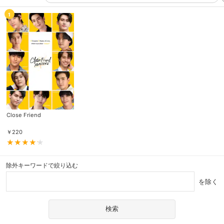
1
Close Friend
￥
220
除外キーワードで絞り込む
を除く