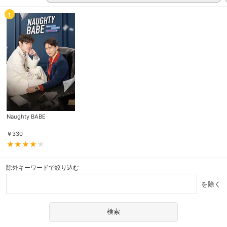
1
Naughty BABE
￥
330
除外キーワードで絞り込む
を除く