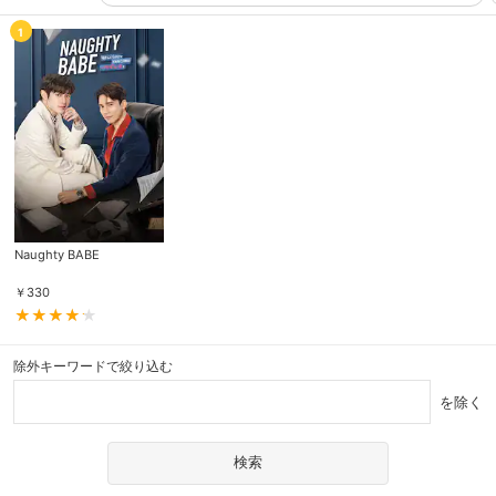
1
Naughty BABE
￥
330
除外キーワードで絞り込む
を除く