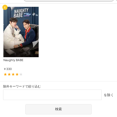
1
Naughty BABE
￥
330
除外キーワードで絞り込む
を除く