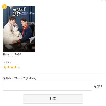
1
Naughty BABE
￥
330
除外キーワードで絞り込む
を除く