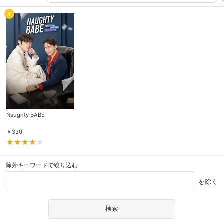
1
Naughty BABE
￥
330
除外キーワードで絞り込む
を除く