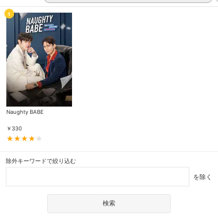
1
Naughty BABE
￥
330
除外キーワードで絞り込む
を除く