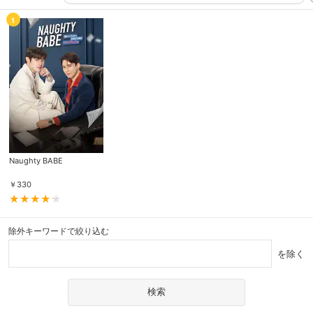
1
Naughty BABE
￥
330
除外キーワードで絞り込む
を除く