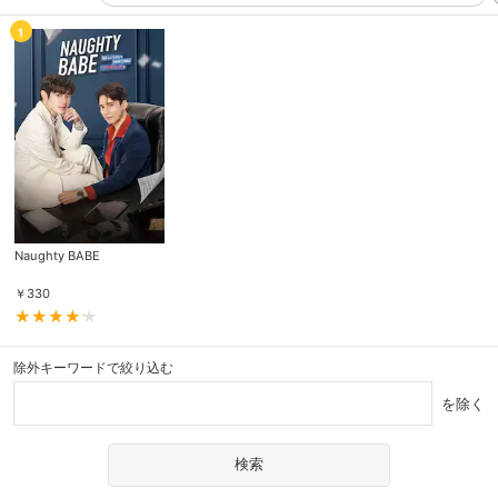
1
Naughty BABE
￥
330
除外キーワードで絞り込む
を除く