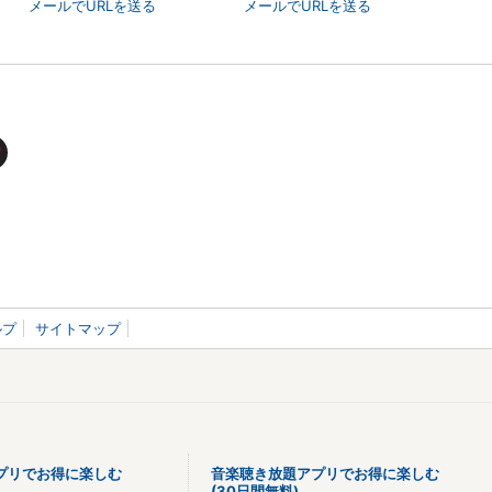
メールでURLを送る
メールでURLを送る
ルプ
サイトマップ
プリでお得に楽しむ
音楽聴き放題アプリでお得に楽しむ
(30日間無料)