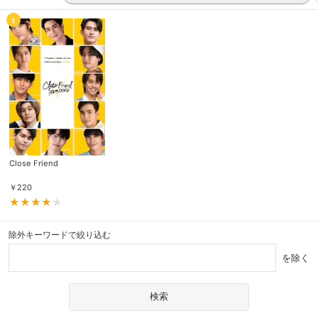
1
Close Friend
￥
220
除外キーワードで絞り込む
を除く