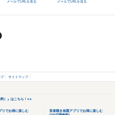
メールでURLを送る
メールでURLを送る
ルプ
サイトマップ
料）』はこちら！>>
プリでお得に楽しむ
音楽聴き放題アプリでお得に楽しむ
(30日間無料)