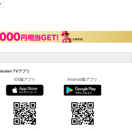
マ
akuten TVアプリ
iOS版アプリ
Android版アプリ