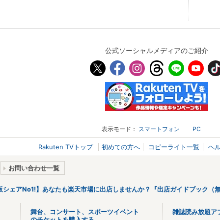
公式ソーシャルメディアのご紹介
表示モード：
スマートフォン
PC
Rakuten TVトップ
初めての方へ
コピーライト一覧
ヘ
お問い合わせ一覧
販シェアNo1!】あなたも楽天市場に出店しませんか？『出店ガイドブック（無
舞台、コンサート、スポーツイベント
雑誌読み放題ア
のチケットを購入する