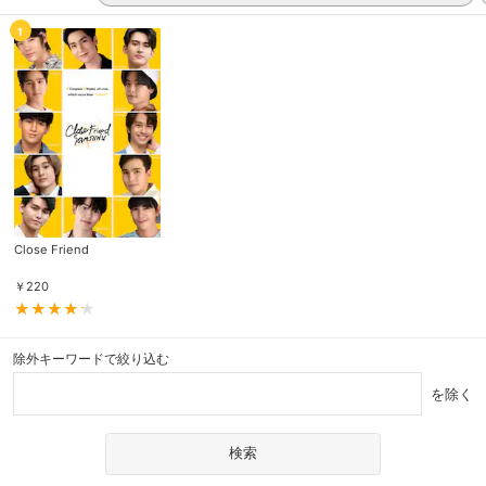
1
Close Friend
￥
220
除外キーワードで絞り込む
を除く