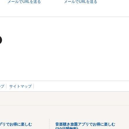
メールでURLを送る
メールでURLを送る
ルプ
サイトマップ
プリでお得に楽しむ
音楽聴き放題アプリでお得に楽しむ
(30日間無料)