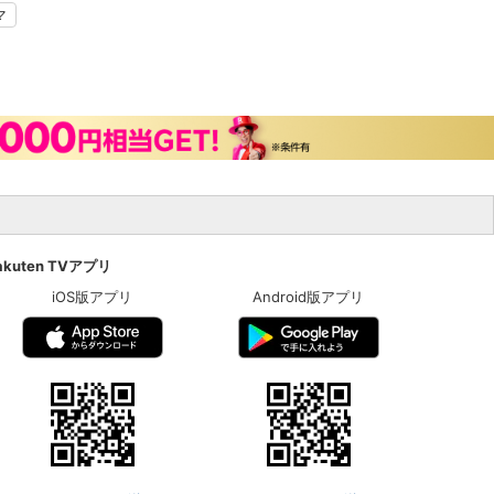
マ
akuten TVアプリ
iOS版アプリ
Android版アプリ