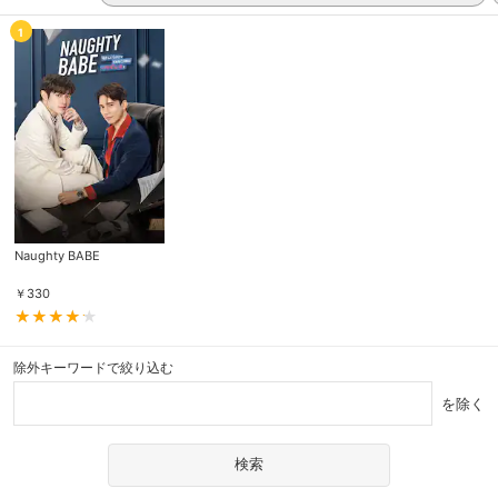
1
Naughty BABE
￥
330
除外キーワードで絞り込む
を除く