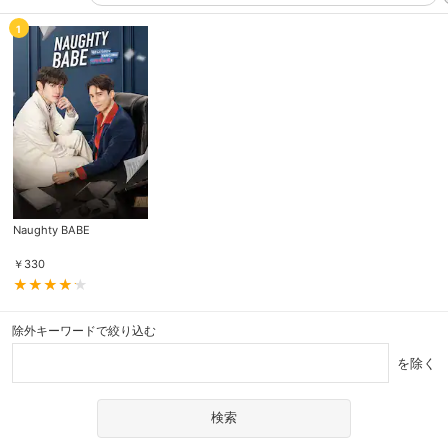
1
Naughty BABE
￥
330
除外キーワードで絞り込む
を除く