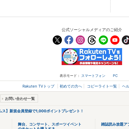
公式ソーシャルメディアのご紹介
表示モード：
スマートフォン
PC
Rakuten TVトップ
初めての方へ
コピーライト一覧
ヘ
お問い合わせ一覧
リームス】新規会員登録で1,000ポイントプレゼント！
舞台、コンサート、スポーツイベント
雑誌読み放題ア
のチケットを購入する