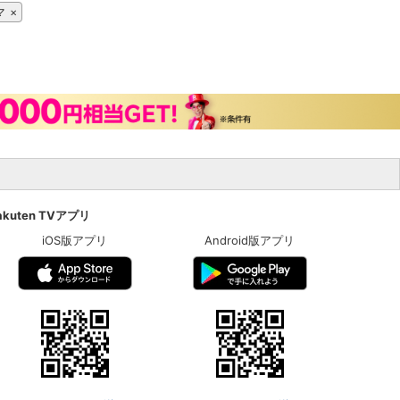
マ
akuten TVアプリ
iOS版アプリ
Android版アプリ