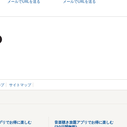
メールでURLを送る
メールでURLを送る
ルプ
サイトマップ
プリでお得に楽しむ
音楽聴き放題アプリでお得に楽しむ
(30日間無料)