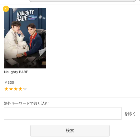
1
Naughty BABE
￥
330
除外キーワードで絞り込む
を除く