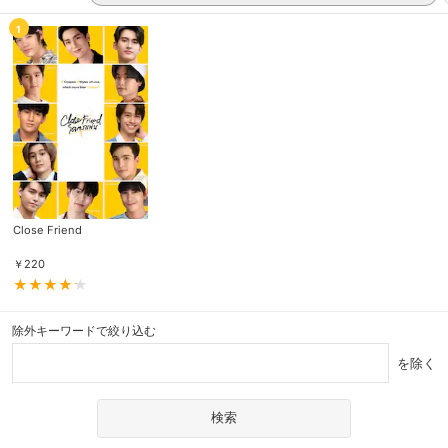
1
Close Friend
￥
220
除外キーワードで絞り込む
を除く