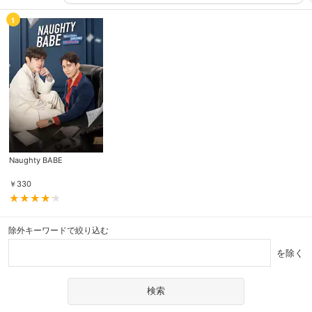
1
Naughty BABE
￥
330
除外キーワードで絞り込む
を除く