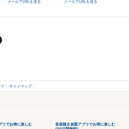
メールでURLを送る
メールでURLを送る
ルプ
サイトマップ
プリでお得に楽しむ
音楽聴き放題アプリでお得に楽しむ
(30日間無料)