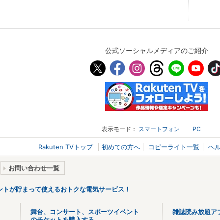
公式ソーシャルメディアのご紹介
表示モード：
スマートフォン
PC
Rakuten TVトップ
初めての方へ
コピーライト一覧
ヘ
お問い合わせ一覧
ントが貯まって使えるおトクな電気サービス！
舞台、コンサート、スポーツイベント
雑誌読み放題ア
のチケットを購入する