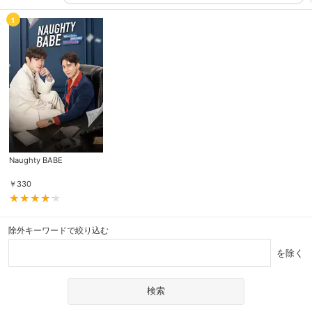
1
Naughty BABE
￥
330
除外キーワードで絞り込む
を除く