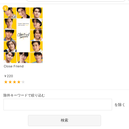
1
Close Friend
￥
220
除外キーワードで絞り込む
を除く