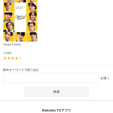
Close Friend
￥
220
除外キーワードで絞り込む
を除く
Rakuten TVアプリ