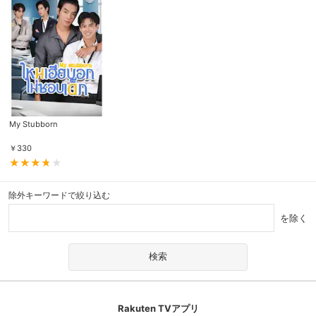
My Stubborn
￥
330
除外キーワードで絞り込む
を除く
Rakuten TVアプリ