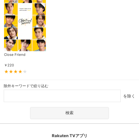
Close Friend
￥
220
除外キーワードで絞り込む
を除く
Rakuten TVアプリ