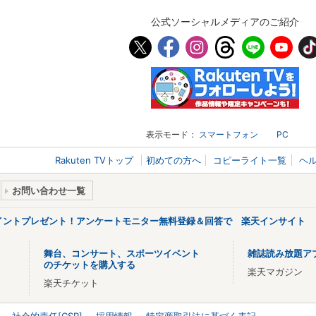
公式ソーシャルメディアのご紹介
表示モード：
スマートフォン
PC
Rakuten TVトップ
初めての方へ
コピーライト一覧
ヘ
お問い合わせ一覧
ポイントプレゼント！アンケートモニター無料登録＆回答で 楽天インサイト
舞台、コンサート、スポーツイベント
雑誌読み放題ア
のチケットを購入する
楽天マガジン
楽天チケット
社会的責任[CSR]
採用情報
特定商取引法に基づく表記