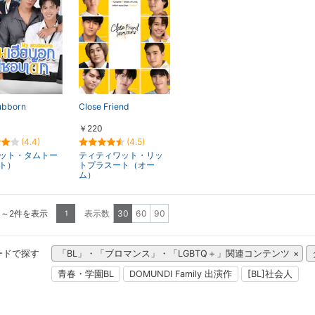
ubborn
Close Friend
￥220
(4.4)
(4.5)
ット・タムトー
ティティワット・リッ
ト）
トプラスート（オー
ム）
1～2件を表示
表示数
30
60
90
1
ードで探す
「BL」・「ブロマンス」・「LGBTQ＋」関連コンテンツ
青春・学園BL
DOMUNDI Family 出演作
[BL]社会人