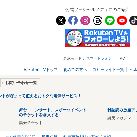
公式ソーシャルメディアのご紹介
表示モード：
スマートフォン
PC
Rakuten TVトップ
初めての方へ
コピーライト一覧
ヘ
お問い合わせ一覧
ントが貯まって使えるおトクな電気サービス！
舞台、コンサート、スポーツイベント
雑誌読み放題ア
のチケットを購入する
楽天マガジン
楽天チケット
社会的責任[CSR]
採用情報
特定商取引法に基づく表記