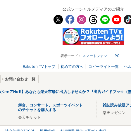
公式ソーシャルメディアのご紹介
表示モード：
スマートフォン
PC
Rakuten TVトップ
初めての方へ
コピーライト一覧
ヘ
お問い合わせ一覧
販シェアNo1!】あなたも楽天市場に出店しませんか？『出店ガイドブック（無
舞台、コンサート、スポーツイベント
雑誌読み放題ア
のチケットを購入する
楽天マガジン
楽天チケット
社会的責任[CSR]
採用情報
特定商取引法に基づく表記