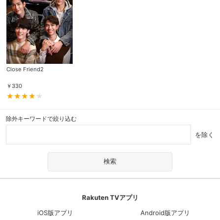
Close Friend2
￥
330
除外キーワードで絞り込む
を除く
Rakuten TVアプリ
iOS版アプリ
Android版アプリ