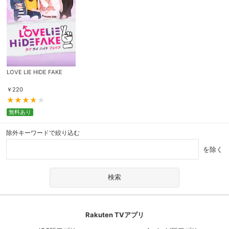
LOVE LIE HIDE FAKE
￥
220
無料あり
除外キーワードで絞り込む
を除く
Rakuten TVアプリ