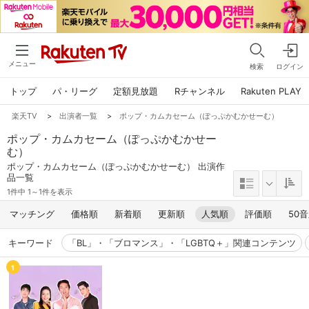
メニュー
検索
ログイン
トップ
パ・リーグ
定額見放題
Rチャンネル
Rakuten PLAY
楽天TV
>
出演者一覧
>
ポップ・カムカセーム（ぽっぷかむかせーむ）
ポップ・カムカセーム（ぽっぷかむかせー
む）
ポップ・カムカセーム（ぽっぷかむかせーむ） 出演作
品一覧
1件中 1～1件を表示
マッチング
価格順
新着順
更新順
人気順
評価順
50
キーワード
「BL」・「ブロマンス」・「LGBTQ＋」関連コンテンツ
1