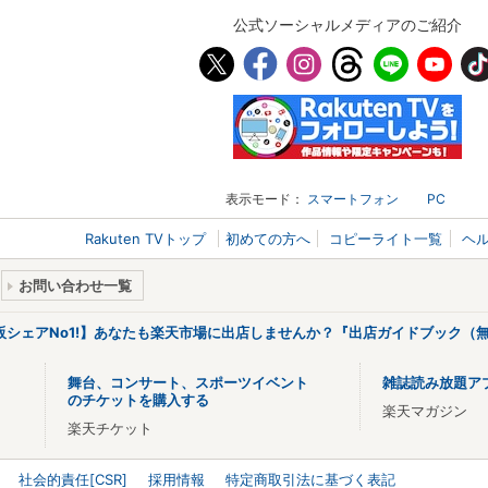
公式ソーシャルメディアのご紹介
表示モード：
スマートフォン
PC
Rakuten TVトップ
初めての方へ
コピーライト一覧
ヘ
お問い合わせ一覧
販シェアNo1!】あなたも楽天市場に出店しませんか？『出店ガイドブック（無
舞台、コンサート、スポーツイベント
雑誌読み放題ア
のチケットを購入する
楽天マガジン
楽天チケット
社会的責任[CSR]
採用情報
特定商取引法に基づく表記