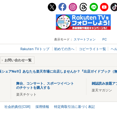
表示モード：
スマートフォン
PC
Rakuten TVトップ
初めての方へ
コピーライト一覧
ヘ
お問い合わせ一覧
販シェアNo1!】あなたも楽天市場に出店しませんか？『出店ガイドブック（無
舞台、コンサート、スポーツイベント
雑誌読み放題ア
のチケットを購入する
楽天マガジン
楽天チケット
社会的責任[CSR]
採用情報
特定商取引法に基づく表記