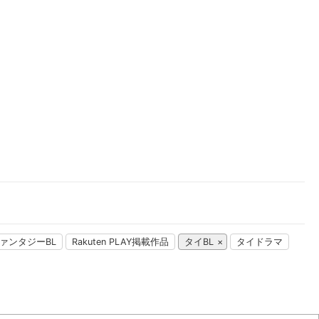
楽天チケット
エンタメニュース
推し楽
ァンタジーBL
Rakuten PLAY掲載作品
タイBL
タイドラマ