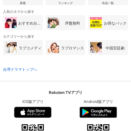
新着
ランキング
作品一覧
人気のタグから探す
おすすめ台湾・中国ドラマ
序盤無料
お得なパック
カテゴリーから探す
ラブコメディ
ラブロマンス
中国宮廷劇
台湾ドラマトップへ
Rakuten TVアプリ
iOS版アプリ
Android版アプリ