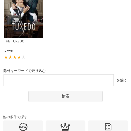
THE TUXEDO
￥
220
除外キーワードで絞り込む
を除く
他の条件で探す