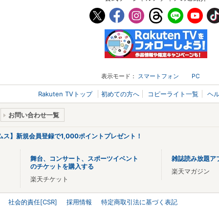
表示モード：
スマートフォン
PC
Rakuten TVトップ
初めての方へ
コピーライト一覧
ヘ
お問い合わせ一覧
リームス】新規会員登録で1,000ポイントプレゼント！
舞台、コンサート、スポーツイベント
雑誌読み放題ア
のチケットを購入する
楽天マガジン
楽天チケット
社会的責任[CSR]
採用情報
特定商取引法に基づく表記